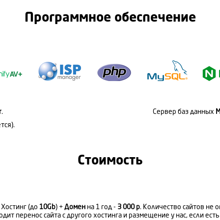
Программное обеспечение
r
.
Сервер баз данных
M
тся).
Стоимость
 Хостинг (до
10Gb
) +
Домен
на 1 год -
3 000 р
. Количество сайтов не 
одит перенос сайта с другого хостинга и размещение у нас, если ест