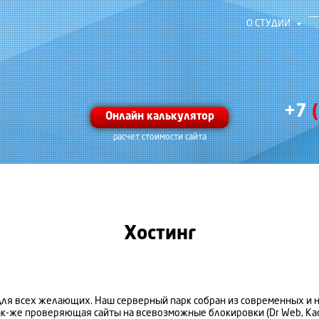
О СТУДИИ
+7
Онлайн калькулятор
расчет стоимости сайта
Хостинг
к и для всех желающих. Наш серверный парк собран из современных
ак-же проверяющая сайты на всевозможные блокировки (Dr Web, Касп