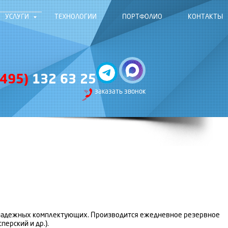
УСЛУГИ
ТЕХНОЛОГИИ
ПОРТФОЛИО
КОНТАКТЫ
(495)
132 63 25
заказать звонок
 и надежных комплектующих. Производится ежедневное резервное
ерский и др.).