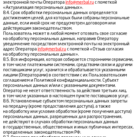
электронной почты Оператора
info@merbal.ru
с пометкой
«Актуализация персональных данных».
8.4. Срок обработки персональных данных определяется
достижением целей, для которых были собраны персональные
данные, если иной срок не предусмотрен договором или
действующим законодательством.
Пользователь может в любой момент отозвать свое согласие
на обработку персональных данных, направив Оператору
уведомление посредством электронной почты на электронный
адрес Оператора
info@merbal.ru
с пометкой «Отзыв согласия
на обработку персональных данных».
8.5. Вся информация, которая собирается сторонними сервисами,
в том числе платежными системами, средствами связи и другими
поставщиками услуг, хранится и обрабатывается указанными
лицами (Операторами) в соответствии с их Пользовательским
соглашением и Политикой конфиденциальности. Субъект
персональных данных и/или с указанными документами.
Оператор не несет ответственность за действия третьих лиц,
в том числе указанных в настоящем пункте поставщиков услуг.
8.6. Установленные субъектом персональных данных запреты
на передачу (кроме предоставления доступа), а также
на обработку или условия обработки (кроме получения доступа)
персональных данных, разрешенных для распространения,
не действуют в случаях обработки персональных данных
в государственных, общественных и иных публичных интересах,
определенных законодательством РФ.