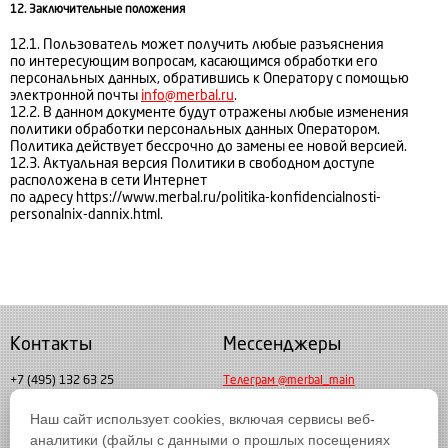
12. Заключительные положения
12.1. Пользователь может получить любые разъяснения
по интересующим вопросам, касающимся обработки его
персональных данных, обратившись к Оператору с помощью
электронной почты
info@merbal.ru
.
12.2. В данном документе будут отражены любые изменения
политики обработки персональных данных Оператором.
Политика действует бессрочно до замены ее новой версией.
12.3. Актуальная версия Политики в свободном доступе
расположена в сети Интернет
по адресу
https://www.merbal.ru/politika-konfidencialnosti-
personalnix-dannix.html
.
Контакты
Мессенджеры
+7 (495) 132 63 25
Телеграм @merbal_main
Пн. - пт. с 10:00 до 19:00
Наш сайт использует cookies, включая сервисы веб-
Мессендждер MAX
info@merbal.ru
аналитики (файлы с данными о прошлых посещениях