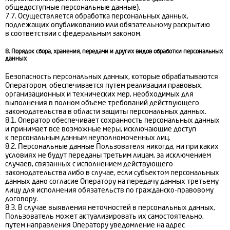
общедоступные персональные данные).
7.7. Осуществляется обработка персональных данных,
подлежащих опубликованию или обязательному раскрытию
в соответствии с федеральным законом.
8. Порядок сбора, хранения, передачи и других видов обработки персональных
данных
Безопасность персональных данных, которые обрабатываются
Оператором, обеспечивается путем реализации правовых,
организационных и технических мер, необходимых для
выполнения в полном объеме требований действующего
законодательства в области защиты персональных данных.
8.1. Оператор обеспечивает сохранность персональных данных
и принимает все возможные меры, исключающие доступ
к персональным данным неуполномоченных лиц.
8.2. Персональные данные Пользователя никогда, ни при каких
условиях не будут переданы третьим лицам, за исключением
случаев, связанных с исполнением действующего
законодательства либо в случае, если субъектом персональных
данных дано согласие Оператору на передачу данных третьему
лицу для исполнения обязательств по гражданско-правовому
договору.
8.3. В случае выявления неточностей в персональных данных,
Пользователь может актуализировать их самостоятельно,
путем направления Оператору уведомление на адрес