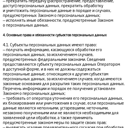
— прекратить передачу (распространение, предоставление,
доступ) персональных данных, прекратить обработку
и уничтожить персональные данные в порядке и случаях,
предусмотренных Законом о персональных данных;
— исполнять иные обязанности, предусмотренные Законом
о персональных данных.
4. Основные права и обязанности субъектов персональных данных
4.1. Субъекты персональных данных имеют право:
— получать информацию, касающуюся обработки его
персональных данных, за исключением случаев,
предусмотренных федеральными законами. Сведения
предоставляются субъекту персональных данных Оператором
в доступной форме, и в них не должны содержаться
персональные данные, относящиеся к другим субъектам
персональных данных, за исключением случаев, когда имеются
законные основания для раскрытия таких персональных данных.
Перечень информации и порядок ее получения установлен
Законом о персональных данных;
— требовать от оператора уточнения его персональных данных,
их блокирования или уничтожения в случае, если персональные
данные являются неполными, устаревшими, неточными,
незаконно полученными или не являются необходимыми для
заявленной цели обработки, а также принимать
предусмотренные законом меры по защите своих прав;
— выдвигать условие предварительного согласия при обработке