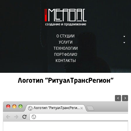
О СТУДИИ
УСЛУГИ
ТЕХНОЛОГИИ
ПОРТФОЛИО
КОНТАКТЫ
Логотип "РитуалТрансРегион"
Логотип "РитуалТрансРеги...