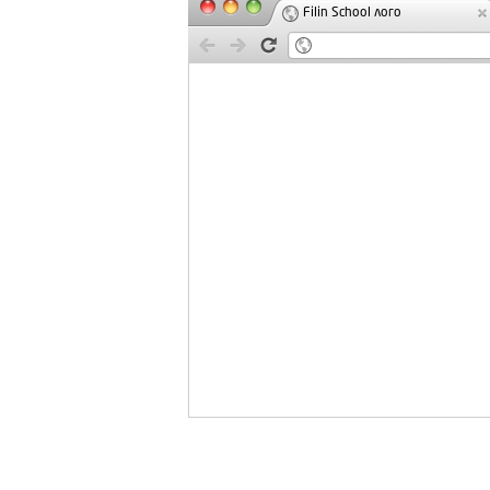
Filin School лого