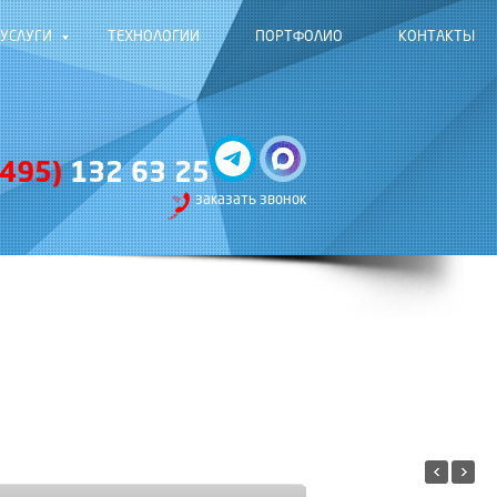
УСЛУГИ
ТЕХНОЛОГИИ
ПОРТФОЛИО
КОНТАКТЫ
(495)
132 63 25
заказать звонок