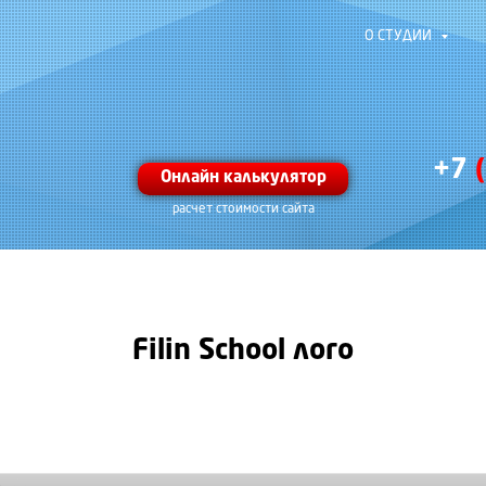
О СТУДИИ
+7
Онлайн калькулятор
расчет стоимости сайта
Filin School лого