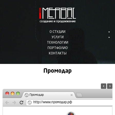
О СТУДИИ
УСЛУГИ
ТЕХНОЛОГИИ
ПОРТФОЛИО
КОНТАКТЫ
Промодар
Промодар
http://www.промодар.рф