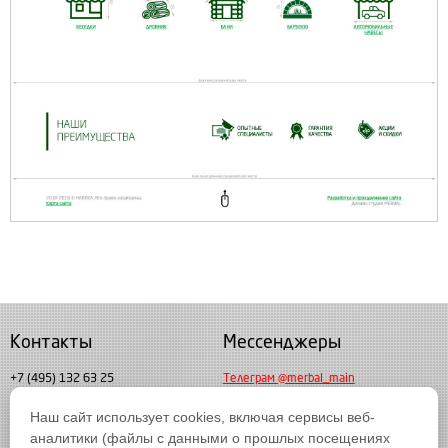
Контакты
Мессенджеры
+7 (495) 132 63 25
Телеграм @merbal_main
Пн. - пт. с 10:00 до 19:00
Наш сайт использует cookies, включая сервисы веб-
Мессендждер MAX
info@merbal.ru
аналитики (файлы с данными о прошлых посещениях