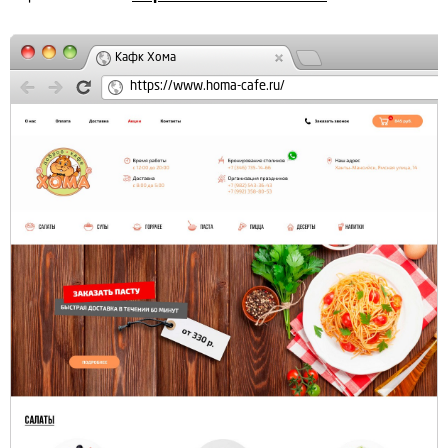
Кафк Хома
https://www.homa-cafe.ru/