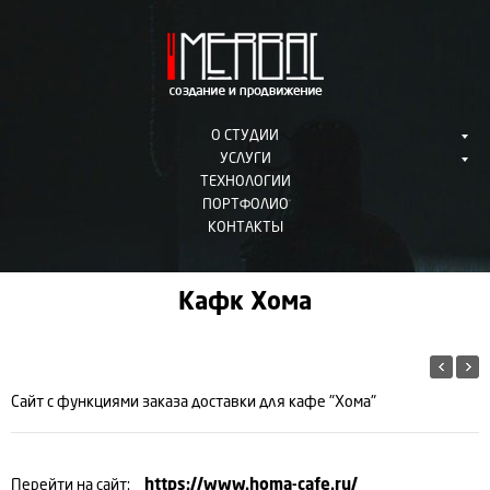
О СТУДИИ
УСЛУГИ
ТЕХНОЛОГИИ
ПОРТФОЛИО
КОНТАКТЫ
Кафк Хома
Сайт с функциями заказа доставки для кафе "Хома"
Перейти на сайт:
https://www.homa-cafe.ru/