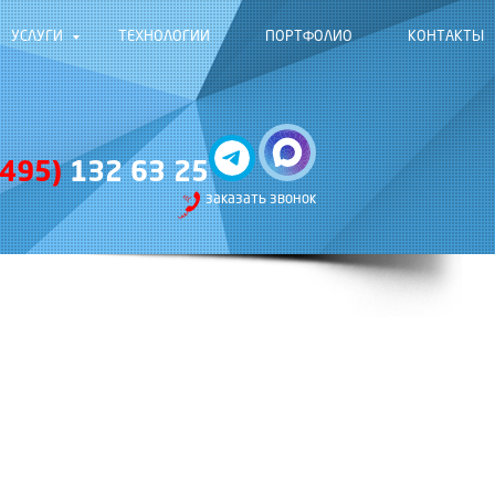
УСЛУГИ
ТЕХНОЛОГИИ
ПОРТФОЛИО
КОНТАКТЫ
(495)
132 63 25
заказать звонок