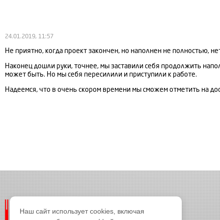
24.01.2019, 11:57
Не приятно, когда проект закончен, но наполнен не полностью, нет
Наконец дошли руки, точнее, мы заставили себя продолжить наполн
может быть. Но мы себя пересилили и приступили к работе.
Надеемся, что в очень скором времени мы сможем отметить на доске
Наш сайт использует cookies, включая