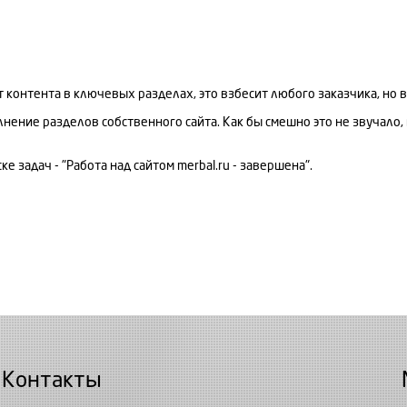
 контента в ключевых разделах, это взбесит любого заказчика, но в
ение разделов собственного сайта. Как бы смешно это не звучало, 
 задач - "Работа над сайтом merbal.ru - завершена".
Контакты