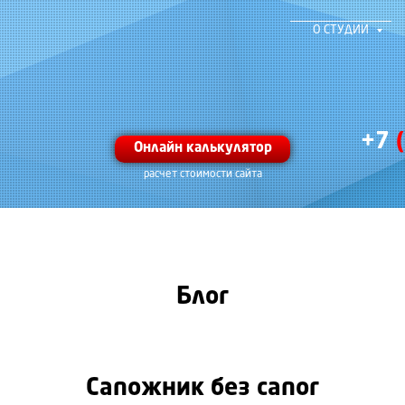
О СТУДИИ
+7
Онлайн калькулятор
расчет стоимости сайта
Блог
Сапожник без сапог