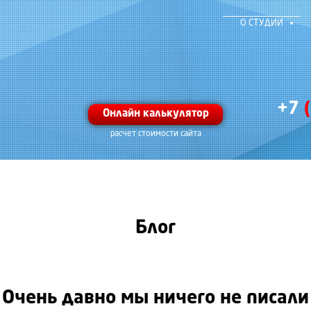
О СТУДИИ
+7
Онлайн калькулятор
расчет стоимости сайта
Блог
Очень давно мы ничего не писали