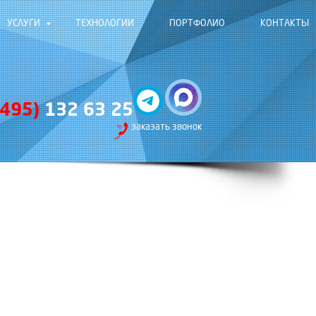
УСЛУГИ
ТЕХНОЛОГИИ
ПОРТФОЛИО
КОНТАКТЫ
(495)
132 63 25
заказать звонок