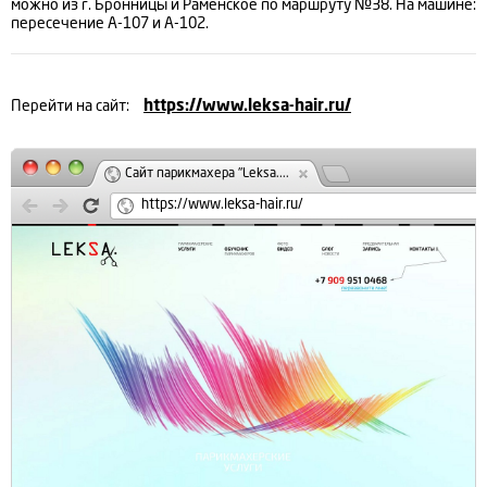
можно из г. Бронницы и Раменское по маршруту №38. На машине:
пересечение А-107 и А-102.
Перейти на сайт:
https://www.leksa-hair.ru/
Сайт парикмахера "Leksa....
https://www.leksa-hair.ru/