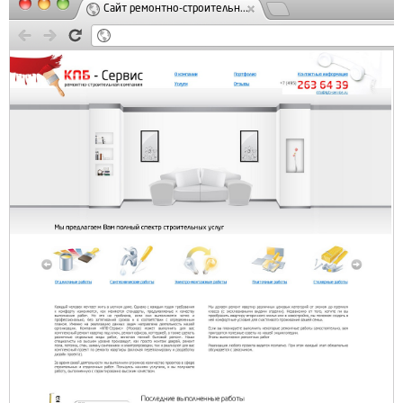
Сайт ремонтно-строительн...