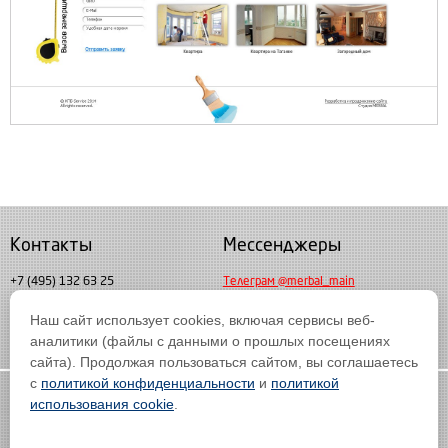
Контакты
Мессенджеры
+7 (495) 132 63 25
Телеграм @merbal_main
Пн. - пт. с 10:00 до 19:00
Наш сайт использует cookies, включая сервисы веб-
Мессендждер MAX
info@merbal.ru
аналитики (файлы с данными о прошлых посещениях
сайта). Продолжая пользоваться сайтом, вы соглашаетесь
с
политикой конфиденциальности
и
политикой
Copyright © 2006 - 2026 Все права защищены
использования cookie
.