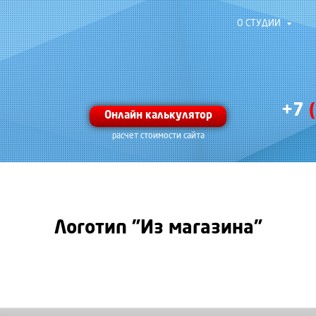
О СТУДИИ
+7
Онлайн калькулятор
расчет стоимости сайта
Логотип "Из магазина"