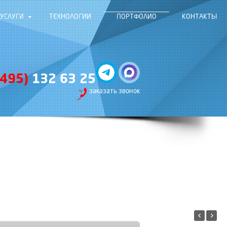
УСЛУГИ
ТЕХНОЛОГИИ
ПОРТФОЛИО
КОНТАКТЫ
(495)
132 63 25
заказать звонок