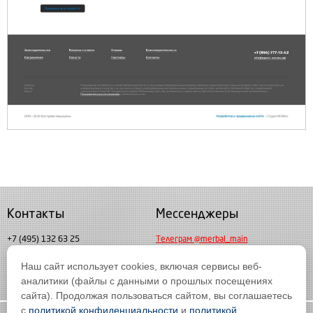
Контакты
Мессенджеры
+7 (495) 132 63 25
Телеграм @merbal_main
Пн. - пт. с 10:00 до 19:00
Наш сайт использует cookies, включая сервисы веб-
Мессендждер MAX
info@merbal.ru
аналитики (файлы с данными о прошлых посещениях
сайта). Продолжая пользоваться сайтом, вы соглашаетесь
с
политикой конфиденциальности
и
политикой