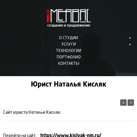
О СТУДИИ
УСЛУГИ
ТЕХНОЛОГИИ
ПОРТФОЛИО
КОНТАКТЫ
Юрист Наталья Кисляк
Сайт юриста Натальи Кисляк.
Перейти на сайт:
https://www.kislyak-nm.ru/